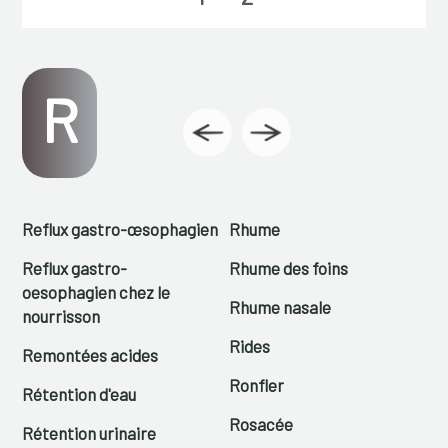
R
Reflux gastro-œsophagien
Rhume
Reflux gastro-
Rhume des foins
oesophagien chez le
Rhume nasale
nourrisson
Rides
Remontées acides
Ronfler
Rétention d'eau
Rosacée
Rétention urinaire