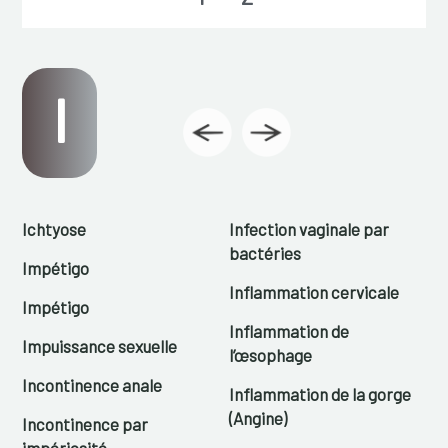
I
Ichtyose
Infection vaginale par
bactéries
Impétigo
Inflammation cervicale
Impétigo
Inflammation de
Impuissance sexuelle
l’œsophage
Incontinence anale
Inflammation de la gorge
(Angine)
Incontinence par
impériosité