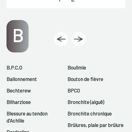
B
B.P.C.O
Boulimie
Ballonnement
Bouton de fièvre
Bechterew
BPCO
Bilharziose
Bronchite (aiguë)
Blessure au tendon
Bronchite chronique
d'Achille
Brûlures, plaie par brûlure
Borderline