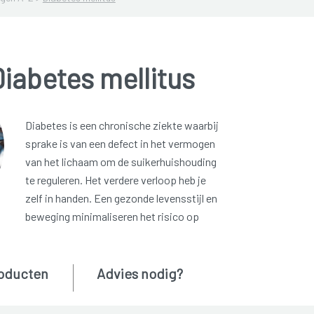
iabetes mellitus
Diabetes is een chronische ziekte waarbij
sprake is van een defect in het vermogen
van het lichaam om de suikerhuishouding
te reguleren. Het verdere verloop heb je
zelf in handen. Een gezonde levensstijl en
beweging minimaliseren het risico op
oducten
Advies nodig?