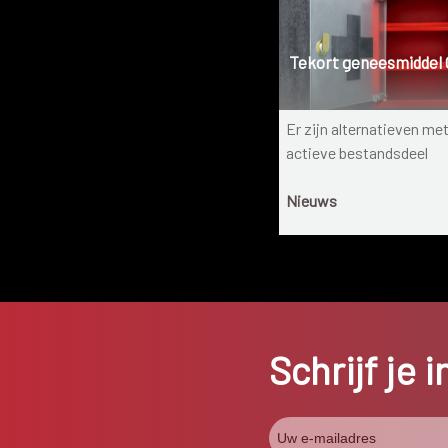
Tekort geneesmiddel
Er zijn alternatieven me
actieve bestandsdeel
Nieuws
Schrijf je 