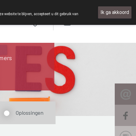
Ik ga akkoord
ebsite te blijven, accepteert u dit gebruik van
Aanmelden
FR
mers
Oplossingen