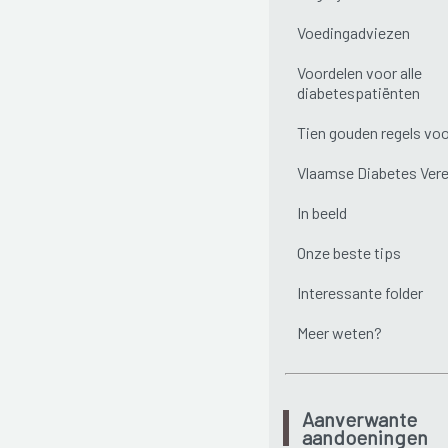
Voedingadviezen
Voordelen voor alle
diabetespatiënten
Tien gouden regels voo
Vlaamse Diabetes Vere
In beeld
Onze beste tips
Interessante folder
Meer weten?
Aanverwante
aandoeningen