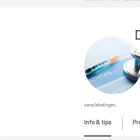
D
verwikkelingen.
Info & tips
Pr