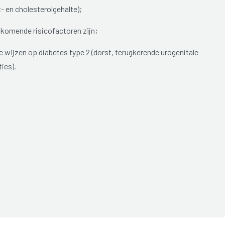
- en cholesterolgehalte);
ijkomende risicofactoren zijn;
wijzen op diabetes type 2 (dorst, terugkerende urogenitale
ies).