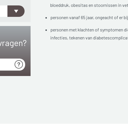
bloeddruk, obesitas en stoornissen in vet
personen vanaf 65 jaar, ongeacht of er b
personen met klachten of symptomen die 
infecties, tekenen van diabetescomplicat
vragen?