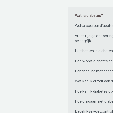
Wat is diabetes?
Welke soorten diabetes
Vroegtijdige opsporing
belangrijk!
Hoe herken ik diabete
Hoe wordt diabetes b
Behandeling met gene
Wat kan ik er zelf aan 
Hoe kan ik diabetes o
Hoe omgaan met diab
Dagelijkse voetcontro