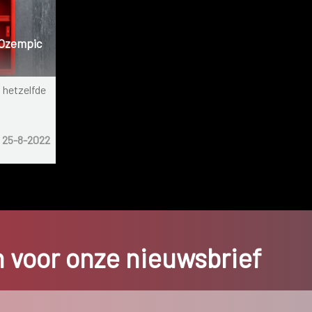
 Ozempic
t hetzelfde
25-8-2022
in voor onze nieuwsbrief