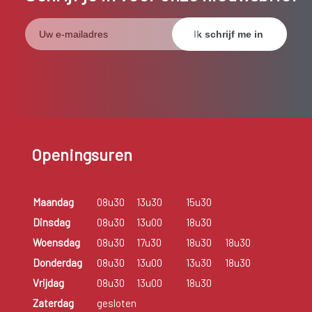
Openingsuren
Maandag
08u30
13u30
15u30
Dinsdag
08u30
13u00
18u30
Woensdag
08u30
17u30
18u30
18u30
Donderdag
08u30
13u00
13u30
18u30
Vrijdag
08u30
13u00
18u30
Zaterdag
gesloten