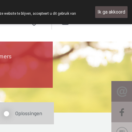
Ik ga akkoord
ebsite te blijven, accepteert u dit gebruik van
Aanmelden
FR
mers
Oplossingen