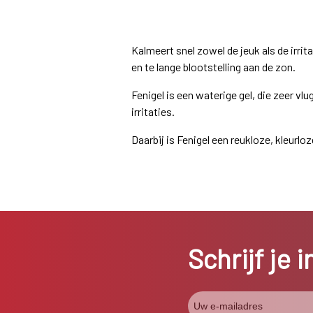
Kalmeert snel zowel de jeuk als de irr
en te lange blootstelling aan de zon.
Fenigel is een waterige gel, die zeer vlu
irritaties.
Daarbij is Fenigel een reukloze, kleurloze
Schrijf je 