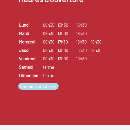
Lundi
08h30
13h30
15h30
Mardi
08h30
13h00
18h30
Mercredi
08h30
17h30
18h30
18h30
Jeudi
08h30
13h00
13h30
18h30
Vendredi
08h30
13h00
18h30
Samedi
fermé
Dimanche
fermé
Semaine prochaine