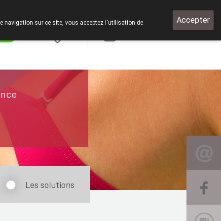
Accepter
e navigation sur ce site, vous acceptez l'utilisation de
rde
Login
NL
ence
Les solutions