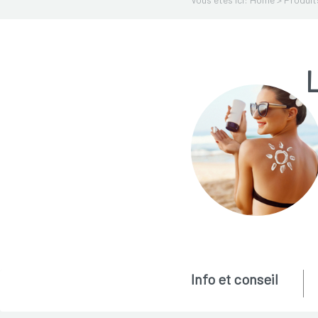
L
Info et conseil