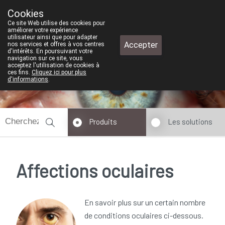
Cookies
Pharmacie de test
Ce site Web utilise des cookies pour
+32 (0)11 610 300
améliorer votre expérience
utilisateur ainsi que pour adapter
Accepter
nos services et offres à vos centres
d'intérêts. En poursuivant votre
navigation sur ce site, vous
acceptez l'utilisation de cookies à
Aujourd'hui
fermé
ces fins.
Cliquez ici pour plus
d'informations
.
Produits
Les solutions
Affections oculaires
En savoir plus sur un certain nombre
de conditions oculaires ci-dessous.