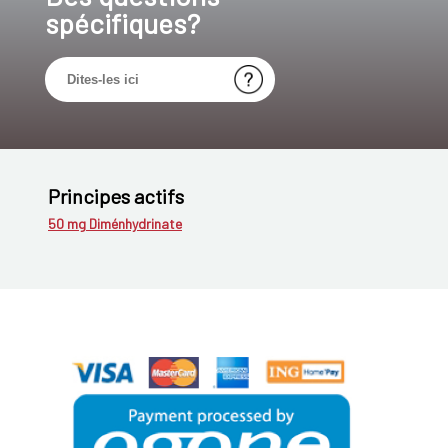
spécifiques?
Principes actifs
50 mg Diménhydrinate